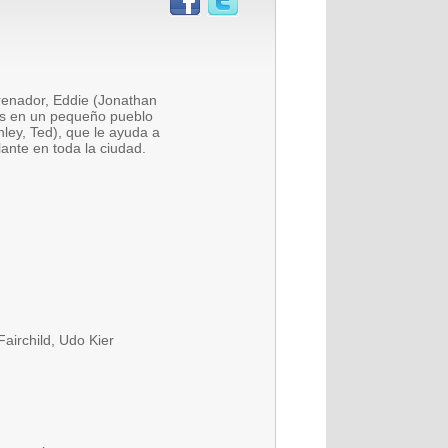
renador, Eddie (Jonathan
os en un pequeño pueblo
ley, Ted), que le ayuda a
ante en toda la ciudad.
airchild, Udo Kier