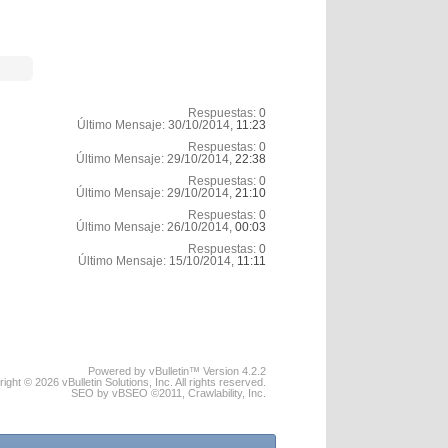
Respuestas:
0
Último Mensaje:
30/10/2014,
11:23
Respuestas:
0
Último Mensaje:
29/10/2014,
22:38
Respuestas:
0
Último Mensaje:
29/10/2014,
21:10
Respuestas:
0
Último Mensaje:
26/10/2014,
00:03
Respuestas:
0
Último Mensaje:
15/10/2014,
11:11
Powered by vBulletin™ Version 4.2.2
ight © 2026 vBulletin Solutions, Inc. All rights reserved.
SEO by vBSEO ©2011, Crawlability, Inc.