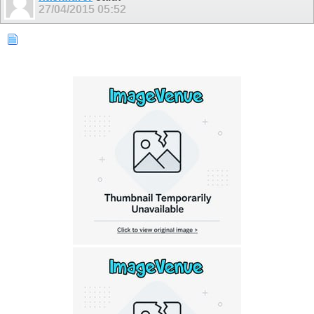
27/04/2015
05:52