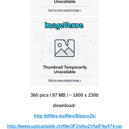
360 pics / 97 MB / ~ 1800 x 2300
download:
http://dfiles.eu/files/8tqico2ki
http://www.uploadable.ch/file/3F2sHu2VfatF/tp474.rar