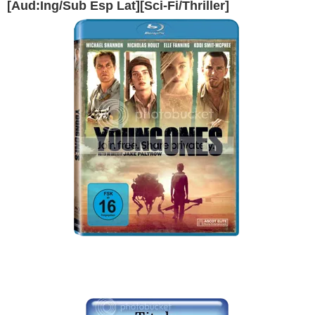
[Aud:Ing/Sub Esp Lat][Sci-Fi/Thriller]