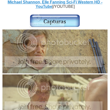
Michael Shannon, Elle Fanning Sci-Fi Western HD -
YouTube
[/YOUTUBE]