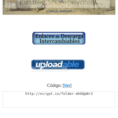
Código: [
Ver
]
http://ncrypt.in/folder-mhOQpNr3