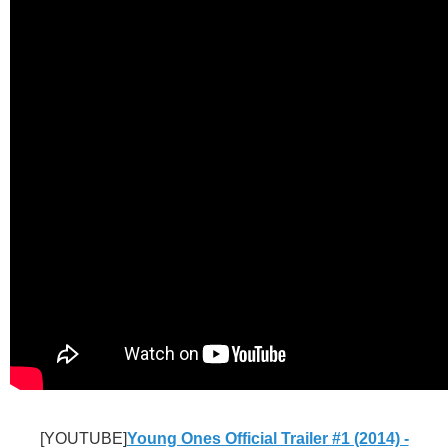
[YOUTUBE]
Young Ones Official Trailer #1 (2014) -