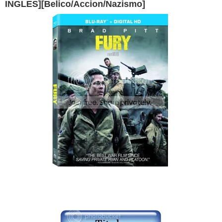
INGLES][Belico/Accion/Nazismo]