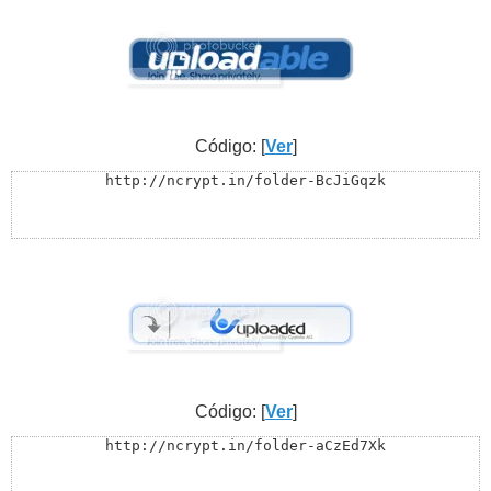
Código: [
Ver
]
http://ncrypt.in/folder-BcJiGqzk
Código: [
Ver
]
http://ncrypt.in/folder-aCzEd7Xk