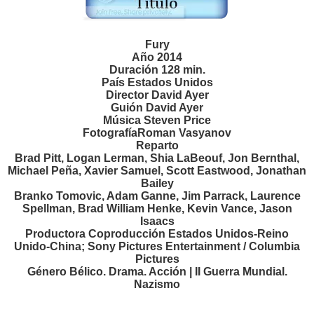
Fury
Año 2014
Duración 128 min.
País Estados Unidos
Director David Ayer
Guión David Ayer
Música Steven Price
FotografíaRoman Vasyanov
Reparto
Brad Pitt, Logan Lerman, Shia LaBeouf, Jon Bernthal,
Michael Peña, Xavier Samuel, Scott Eastwood, Jonathan
Bailey
Branko Tomovic, Adam Ganne, Jim Parrack, Laurence
Spellman, Brad William Henke, Kevin Vance, Jason
Isaacs
Productora Coproducción Estados Unidos-Reino
Unido-China; Sony Pictures Entertainment / Columbia
Pictures
Género Bélico. Drama. Acción | II Guerra Mundial.
Nazismo