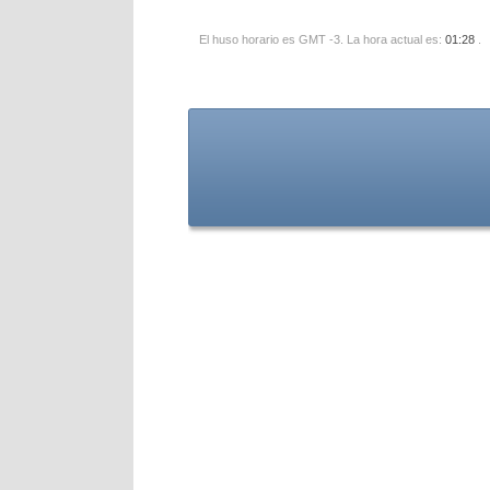
El huso horario es GMT -3. La hora actual es:
01:28
.