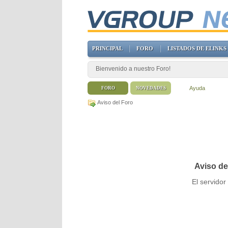
PRINCIPAL
FORO
LISTADOS DE ELINKS
Bienvenido a nuestro Foro!
Ayuda
FORO
NOVEDADES
Aviso del Foro
Aviso de
El servido