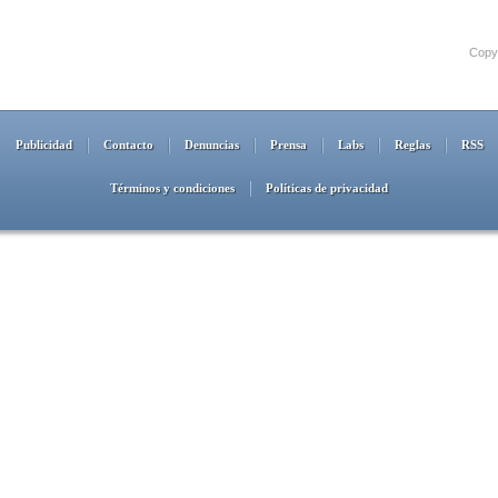
Copyr
Publicidad
Contacto
Denuncias
Prensa
Labs
Reglas
RSS
Términos y condiciones
Políticas de privacidad