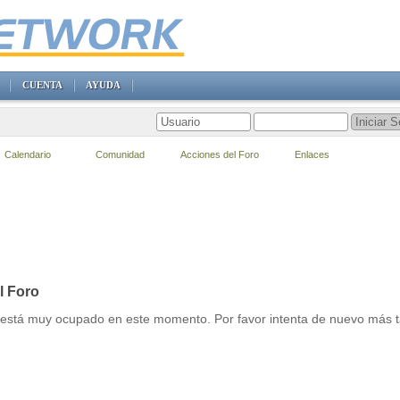
CUENTA
AYUDA
Calendario
Comunidad
Acciones del Foro
Enlaces
l Foro
r está muy ocupado en este momento. Por favor intenta de nuevo más t