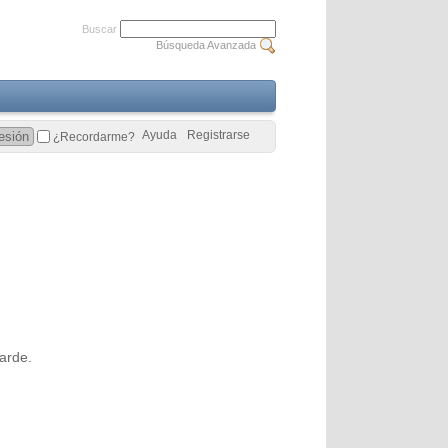
Buscar
Búsqueda Avanzada
Ayuda
Registrarse
¿Recordarme?
arde.