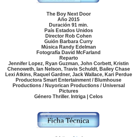
The Boy Next Door
Año 2015
Duración 91 min.
País Estados Unidos
Director Rob Cohen
Guión Barbara Curry
Música Randy Edelman
Fotografía David McFarland
Reparto
Jennifer Lopez, Ryan Guzman, John Corbett, Kristin
Chenoweth, Ian Nelson, Travis Schuldt, Bailey Chase
Lexi Atkins, Raquel Gardner, Jack Wallace, Kari Perdue
Productora Smart Entertainment / Blumhouse
Productions / Nuyorican Productions / Universal
Pictures
Género Thriller. Intriga | Celos