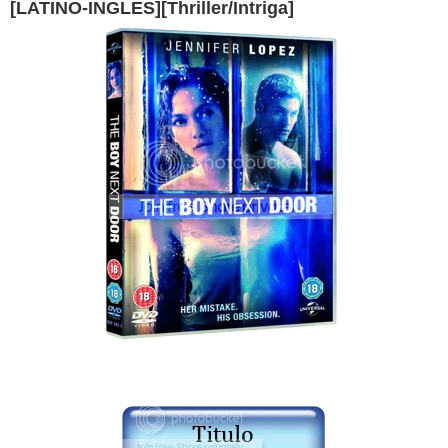
[LATINO-INGLES][Thriller/Intriga]