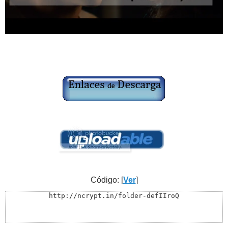
Código: [
Ver
]
http://ncrypt.in/folder-defIIroQ