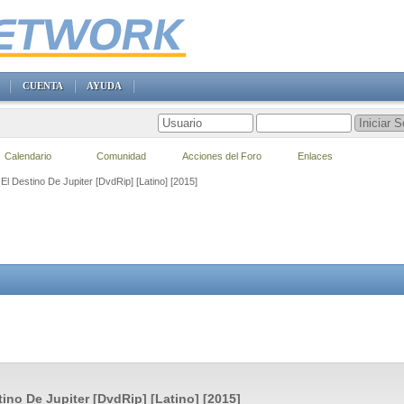
CUENTA
AYUDA
Calendario
Comunidad
Acciones del Foro
Enlaces
 El Destino De Jupiter [DvdRip] [Latino] [2015]
tino De Jupiter [DvdRip] [Latino] [2015]