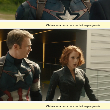
Clickea esta barra para ver la imagen grande.
Clickea esta barra para ver la imagen grande.