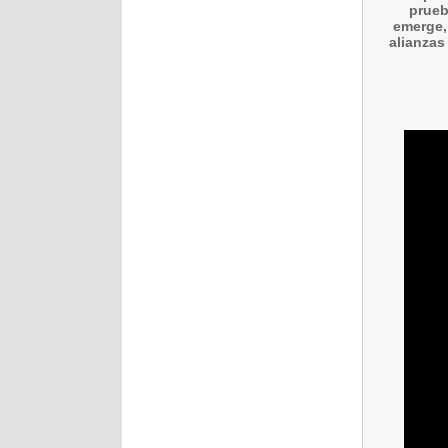
prueb
emerge,
alianzas