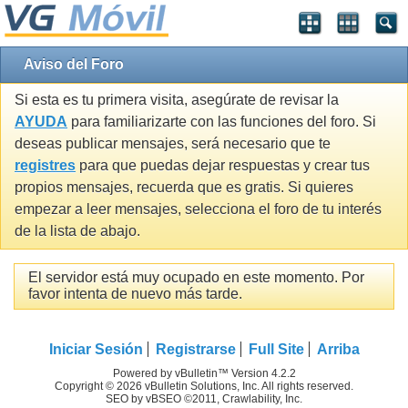
Aviso del Foro
Si esta es tu primera visita, asegúrate de revisar la
AYUDA
para familiarizarte con las funciones del foro. Si
deseas publicar mensajes, será necesario que te
registres
para que puedas dejar respuestas y crear tus
propios mensajes, recuerda que es gratis. Si quieres
empezar a leer mensajes, selecciona el foro de tu interés
de la lista de abajo.
El servidor está muy ocupado en este momento. Por
favor intenta de nuevo más tarde.
Iniciar Sesión
Registrarse
Full Site
Arriba
Powered by vBulletin™ Version 4.2.2
Copyright © 2026 vBulletin Solutions, Inc. All rights reserved.
SEO by vBSEO ©2011, Crawlability, Inc.