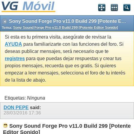
Sony Sound Forge Pro v11.0 Build 299 [Potente Editor Sonido]
Tema:
Sony Sound Forge Pro v11.0 Build 299 [Potente Editor Sonido]
Si esta es tu primera visita, asegúrate de revisar la
AYUDA
para familiarizarte con las funciones del foro. Si
deseas publicar mensajes, será necesario que te
registres
para que puedas dejar respuestas y crear tus
propios mensajes, recuerda que es gratis. Si quieres
empezar a leer mensajes, selecciona el foro de tu interés
de la lista de abajo.
Etiquetas:
Ninguna
DON PEPE
said:
28/03/2016
17:36
Sony Sound Forge Pro v11.0 Build 299 [Potente
Editor Sonido]