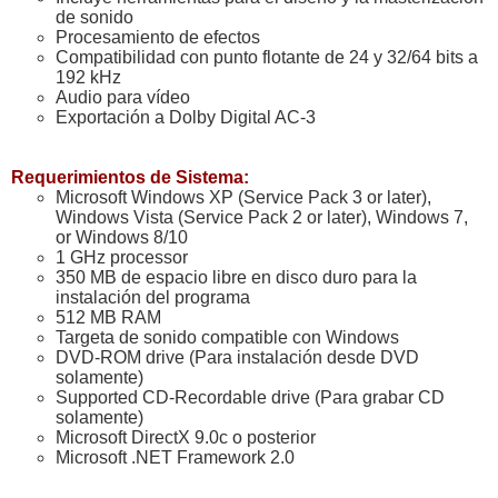
de sonido
Procesamiento de efectos
Compatibilidad con punto flotante de 24 y 32/64 bits a
192 kHz
Audio para vídeo
Exportación a Dolby Digital AC-3
Requerimientos de Sistema:
Microsoft Windows XP (Service Pack 3 or later),
Windows Vista (Service Pack 2 or later), Windows 7,
or Windows 8/10
1 GHz processor
350 MB de espacio libre en disco duro para la
instalación del programa
512 MB RAM
Targeta de sonido compatible con Windows
DVD-ROM drive (Para instalación desde DVD
solamente)
Supported CD-Recordable drive (Para grabar CD
solamente)
Microsoft DirectX 9.0c o posterior
Microsoft .NET Framework 2.0