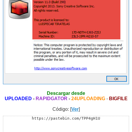
Descargar desde
UPLOADED
-
RAPIDGATOR
-
24UPLOADING
-
BIGFILE
Código: [
Ver
]
https://pastebin.com/TPP4gH1U