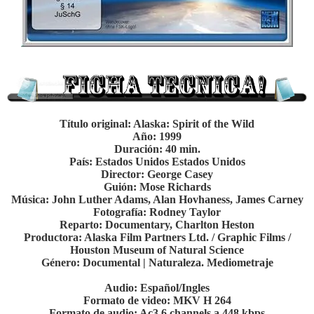
Título original: Alaska: Spirit of the Wild
Año: 1999
Duración: 40 min.
País: Estados Unidos Estados Unidos
Director: George Casey
Guión: Mose Richards
Música: John Luther Adams, Alan Hovhaness, James Carney
Fotografía: Rodney Taylor
Reparto: Documentary, Charlton Heston
Productora: Alaska Film Partners Ltd. / Graphic Films /
Houston Museum of Natural Science
Género: Documental | Naturaleza. Mediometraje
Audio: Español/Ingles
Formato de video: MKV H 264
Formato de audio: Ac3 6 channels a 448 kbps