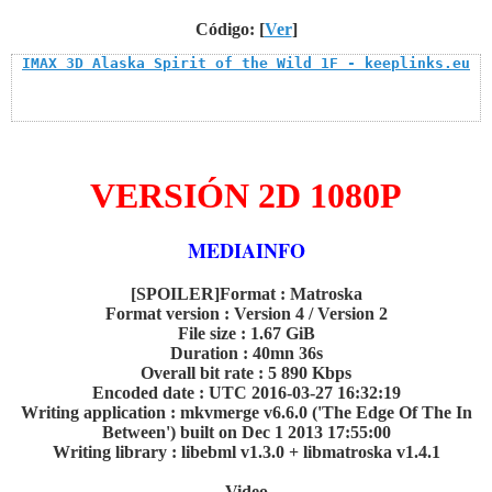
Código: [
Ver
]
IMAX 3D Alaska Spirit of the Wild 1F - keeplinks.eu
VERSIÓN 2D 1080P
MEDIAINFO
[SPOILER]Format : Matroska
Format version : Version 4 / Version 2
File size : 1.67 GiB
Duration : 40mn 36s
Overall bit rate : 5 890 Kbps
Encoded date : UTC 2016-03-27 16:32:19
Writing application : mkvmerge v6.6.0 ('The Edge Of The In
Between') built on Dec 1 2013 17:55:00
Writing library : libebml v1.3.0 + libmatroska v1.4.1
Video