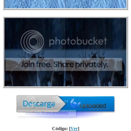
Código: [
Ver
]