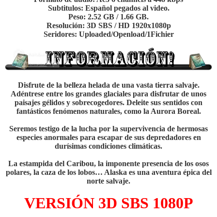
Subtitulos: Español pegados al video.
Peso: 2.52 GB / 1.66 GB.
Resolución: 3D SBS / HD 1920x1080p
Seridores: Uploaded/Openload/1Fichier
Disfrute de la belleza helada de una vasta tierra salvaje.
Adéntrese entre los grandes glaciales para disfrutar de unos
paisajes gélidos y sobrecogedores. Deleite sus sentidos con
fantásticos fenómenos naturales, como la Aurora Boreal.
Seremos testigo de la lucha por la supervivencia de hermosas
especies anormales para escapar de sus depredadores en
durísimas condiciones climáticas.
La estampida del Caribou, la imponente presencia de los osos
polares, la caza de los lobos… Alaska es una aventura épica del
norte salvaje.
VERSIÓN 3D SBS 1080P