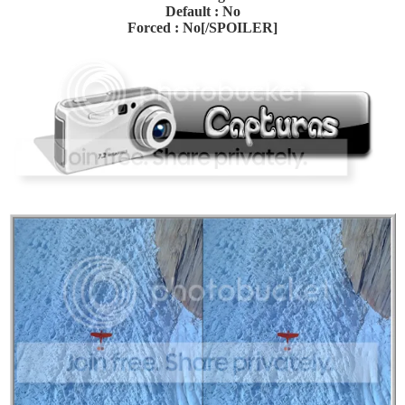
Default : No
Forced : No[/SPOILER]