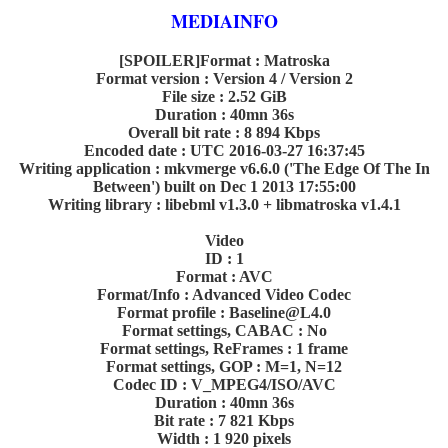
MEDIAINFO
[SPOILER]Format : Matroska
Format version : Version 4 / Version 2
File size : 2.52 GiB
Duration : 40mn 36s
Overall bit rate : 8 894 Kbps
Encoded date : UTC 2016-03-27 16:37:45
Writing application : mkvmerge v6.6.0 ('The Edge Of The In
Between') built on Dec 1 2013 17:55:00
Writing library : libebml v1.3.0 + libmatroska v1.4.1
Video
ID : 1
Format : AVC
Format/Info : Advanced Video Codec
Format profile : Baseline@L4.0
Format settings, CABAC : No
Format settings, ReFrames : 1 frame
Format settings, GOP : M=1, N=12
Codec ID : V_MPEG4/ISO/AVC
Duration : 40mn 36s
Bit rate : 7 821 Kbps
Width : 1 920 pixels