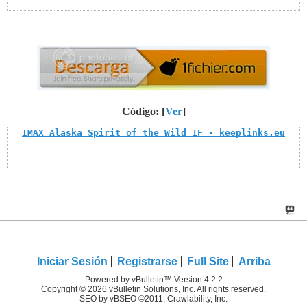
Código: [
Ver
]
IMAX Alaska Spirit of the Wild 1F - keeplinks.eu
Iniciar Sesión
Registrarse
Full Site
Arriba
Powered by vBulletin™ Version 4.2.2
Copyright © 2026 vBulletin Solutions, Inc. All rights reserved.
SEO by vBSEO ©2011, Crawlability, Inc.