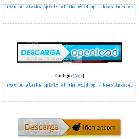
IMAX 3D Alaska Spirit of the Wild Up - keeplinks.eu
Código: [
Ver
]
IMAX 3D Alaska Spirit of the Wild Op - keeplinks.eu