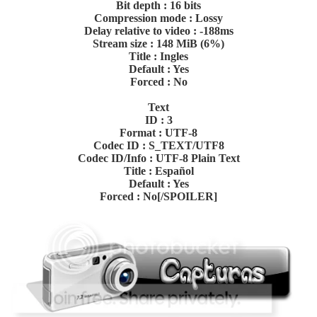
Bit depth : 16 bits
Compression mode : Lossy
Delay relative to video : -188ms
Stream size : 148 MiB (6%)
Title : Ingles
Default : Yes
Forced : No
Text
ID : 3
Format : UTF-8
Codec ID : S_TEXT/UTF8
Codec ID/Info : UTF-8 Plain Text
Title : Español
Default : Yes
Forced : No[/SPOILER]