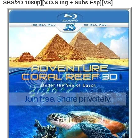
SBS/2D 1080p][V.O.S Ing + Subs Esp][VS]