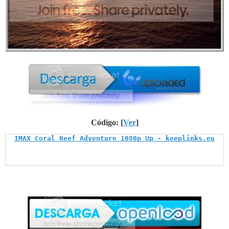
Código: [
Ver
]
IMAX Coral Reef Adventure 1080p Up - keeplinks.eu