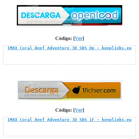
Código: [
Ver
]
IMAX Coral Reef Adventure 3D SBS Op - keeplinks.eu
Código: [
Ver
]
IMAX Coral Reef Adventure 3D SBS 1F - keeplinks.eu