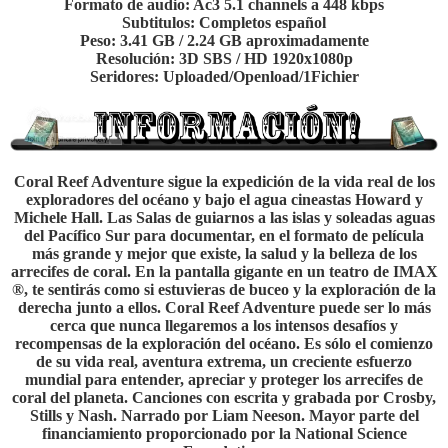
Formato de audio: Ac3 5.1 channels a 448 kbps
Subtitulos: Completos español
Peso: 3.41 GB / 2.24 GB aproximadamente
Resolución: 3D SBS / HD 1920x1080p
Seridores: Uploaded/Openload/1Fichier
Coral Reef Adventure sigue la expedición de la vida real de los
exploradores del océano y bajo el agua cineastas Howard y
Michele Hall. Las Salas de guiarnos a las islas y soleadas aguas
del Pacífico Sur para documentar, en el formato de película
más grande y mejor que existe, la salud y la belleza de los
arrecifes de coral. En la pantalla gigante en un teatro de IMAX
®, te sentirás como si estuvieras de buceo y la exploración de la
derecha junto a ellos. Coral Reef Adventure puede ser lo más
cerca que nunca llegaremos a los intensos desafíos y
recompensas de la exploración del océano. Es sólo el comienzo
de su vida real, aventura extrema, un creciente esfuerzo
mundial para entender, apreciar y proteger los arrecifes de
coral del planeta. Canciones con escrita y grabada por Crosby,
Stills y Nash. Narrado por Liam Neeson. Mayor parte del
financiamiento proporcionado por la National Science