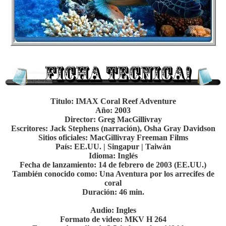
Titulo: IMAX Coral Reef Adventure
Año: 2003
Director: Greg MacGillivray
Escritores: Jack Stephens (narración), Osha Gray Davidson
Sitios oficiales: MacGillivray Freeman Films
País: EE.UU. | Singapur | Taiwán
Idioma: Inglés
Fecha de lanzamiento: 14 de febrero de 2003 (EE.UU.)
También conocido como: Una Aventura por los arrecifes de
coral
Duración: 46 min.
Audio: Ingles
Formato de video: MKV H 264