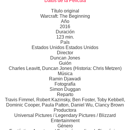
Datos de la Pelicula
Título original
Warcraft: The Beginning
Año
2016
Duración
123 min.
País
Estados Unidos Estados Unidos
Director
Duncan Jones
Guión
Charles Leavitt, Duncan Jones (Historia: Chris Metzen)
Música
Ramin Djawadi
Fotografía
Simon Duggan
Reparto
Travis Fimmel, Robert Kazinsky, Ben Foster, Toby Kebbell,
Dominic Cooper, Paula Patton, Daniel Wu, Clancy Brown
Productora
Universal Pictures / Legendary Pictures / Blizzard
Entertainment
Género