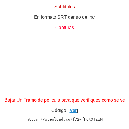
Subtitulos
En formato SRT dentro del rar
Capturas
Bajar Un Tramo de pelicula para que verifiques como se ve
Código: [
Ver
]
https://openload.co/f/2wfHdtXTzwM