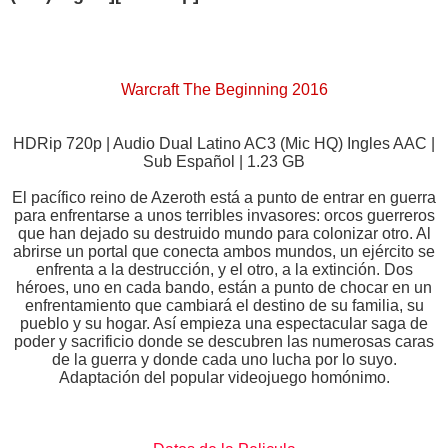
Warcraft The Beginning 2016
HDRip 720p | Audio Dual Latino AC3 (Mic HQ) Ingles AAC |
Sub Español | 1.23 GB
El pacífico reino de Azeroth está a punto de entrar en guerra
para enfrentarse a unos terribles invasores: orcos guerreros
que han dejado su destruido mundo para colonizar otro. Al
abrirse un portal que conecta ambos mundos, un ejército se
enfrenta a la destrucción, y el otro, a la extinción. Dos
héroes, uno en cada bando, están a punto de chocar en un
enfrentamiento que cambiará el destino de su familia, su
pueblo y su hogar. Así empieza una espectacular saga de
poder y sacrificio donde se descubren las numerosas caras
de la guerra y donde cada uno lucha por lo suyo.
Adaptación del popular videojuego homónimo.