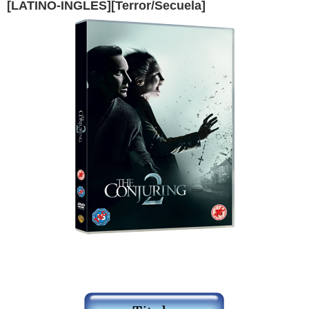
[LATINO-INGLES][Terror/Secuela]