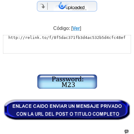
Código: [
Ver
]
http://relink.to/f/8f5dac371fb3d4ac532b5d4cfc48ef