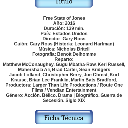
Free State of Jones
Año: 2016
Duración: 139 min.
País: Estados Unidos
Director: Gary Ross
Guión: Gary Ross (Historia: Leonard Hartman)
Música: Nicholas Britell
Fotografía: Benoît Delhomme
Reparto:
Matthew McConaughey, Gugu Mbatha-Raw, Keri Russell,
Mahershala Ali, Brad Carter, Sean Bridgers
Jacob Lofland, Christopher Berry, Joe Chrest, Kurt
Krause, Brian Lee Franklin, Martin Bats Bradford,
Productora: Larger Than Life Productions / Route One
Films / Vendian Entertainment
Género: Acción. Bélico. Drama | Biográfico. Guerra de
Secesión. Siglo XIX