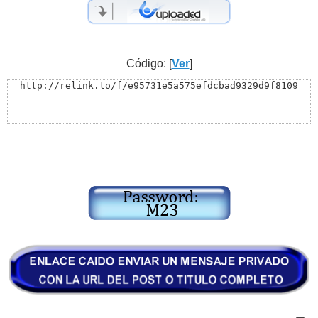
Código: [
Ver
]
http://relink.to/f/e95731e5a575efdcbad9329d9f8109