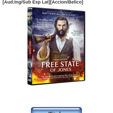
[Aud:Ing/Sub Esp Lat][Accion/Belico]