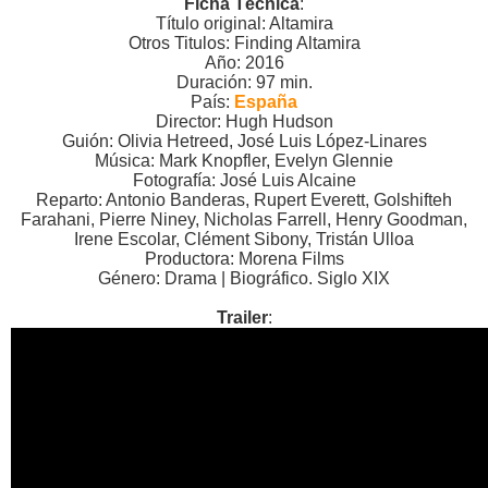
Ficha Técnica
:
Título original: Altamira
Otros Titulos: Finding Altamira
Año: 2016
Duración: 97 min.
País:
España
Director: Hugh Hudson
Guión: Olivia Hetreed, José Luis López-Linares
Música: Mark Knopfler, Evelyn Glennie
Fotografía: José Luis Alcaine
Reparto: Antonio Banderas, Rupert Everett, Golshifteh
Farahani, Pierre Niney, Nicholas Farrell, Henry Goodman,
Irene Escolar, Clément Sibony, Tristán Ulloa
Productora: Morena Films
Género: Drama | Biográfico. Siglo XIX
Trailer
: