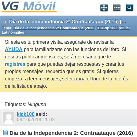
Día de la Independencia 2: Contraataque (2016) [BRRip 1080p/Dual Latino-ingles]
Tema:
Día de la Independencia 2: Contraataque (2016) [BRRip 1080p/Dual
Latino-ingles]
Si esta es tu primera visita, asegúrate de revisar la
AYUDA
para familiarizarte con las funciones del foro. Si
deseas publicar mensajes, será necesario que te
registres
para que puedas dejar respuestas y crear tus
propios mensajes, recuerda que es gratis. Si quieres
empezar a leer mensajes, selecciona el foro de tu interés
de la lista de abajo.
Etiquetas:
Ninguna
kick100
said:
08/10/2016
11:03
Día de la Independencia 2: Contraataque (2016)