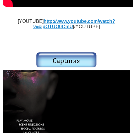
[YOUTUBE]
http://www.youtube.com/watch?
v=cipOTUO0CmU
[/YOUTUBE]