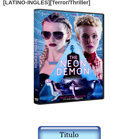
[LATINO-INGLES][Terror/Thriller]