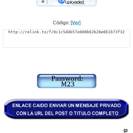
Código: [
Ver
]
http://relink.to/f/0c1c5d4b57e008b62b28e6b1b73f32