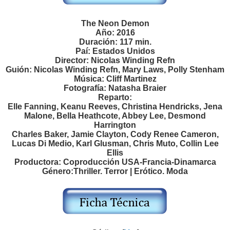
The Neon Demon
Año: 2016
Duración: 117 min.
Paí: Estados Unidos
Director: Nicolas Winding Refn
Guión: Nicolas Winding Refn, Mary Laws, Polly Stenham
Música: Cliff Martinez
Fotografía: Natasha Braier
Reparto:
Elle Fanning, Keanu Reeves, Christina Hendricks, Jena
Malone, Bella Heathcote, Abbey Lee, Desmond
Harrington
Charles Baker, Jamie Clayton, Cody Renee Cameron,
Lucas Di Medio, Karl Glusman, Chris Muto, Collin Lee
Ellis
Productora: Coproducción USA-Francia-Dinamarca
Género:Thriller. Terror | Erótico. Moda