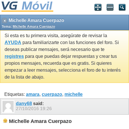
Michelle Amara Cuerpazo
Tema:
Michelle Amara Cuerpazo
Si esta es tu primera visita, asegúrate de revisar la
AYUDA
para familiarizarte con las funciones del foro. Si
deseas publicar mensajes, será necesario que te
registres
para que puedas dejar respuestas y crear tus
propios mensajes, recuerda que es gratis. Si quieres
empezar a leer mensajes, selecciona el foro de tu interés
de la lista de abajo.
Etiquetas:
amara
,
cuerpazo
,
michelle
dany68
said:
27/10/2016
19:26
Michelle Amara Cuerpazo