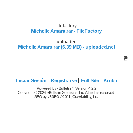
filefactory
Michelle Amara.rar - FileFactory
uploaded
Michelle Amara.rar (6,39 MB) - uploaded.net
Iniciar Sesión
Registrarse
Full Site
Arriba
Powered by vBulletin™ Version 4.2.2
Copyright © 2026 vBulletin Solutions, Inc. All rights reserved.
SEO by vBSEO ©2011, Crawlability, Inc.