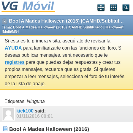
Boo! A Madea Halloween (2016) [CAMHD/Subtitulado] [Halloween] [Multi/MG]
Tema:
Boo! A Madea Halloween (2016) [CAMHD/Subtitulado] [Halloween]
[Multi/MG]
Si esta es tu primera visita, asegúrate de revisar la
AYUDA
para familiarizarte con las funciones del foro. Si
deseas publicar mensajes, será necesario que te
registres
para que puedas dejar respuestas y crear tus
propios mensajes, recuerda que es gratis. Si quieres
empezar a leer mensajes, selecciona el foro de tu interés
de la lista de abajo.
Etiquetas:
Ninguna
kick100
said:
01/11/2016
00:01
Boo! A Madea Halloween (2016)