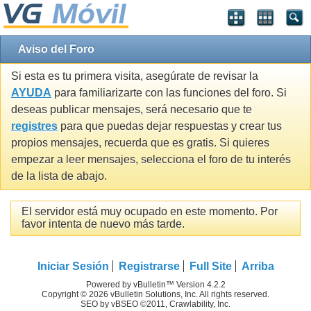
Aviso del Foro
Si esta es tu primera visita, asegúrate de revisar la
AYUDA
para familiarizarte con las funciones del foro. Si
deseas publicar mensajes, será necesario que te
registres
para que puedas dejar respuestas y crear tus
propios mensajes, recuerda que es gratis. Si quieres
empezar a leer mensajes, selecciona el foro de tu interés
de la lista de abajo.
El servidor está muy ocupado en este momento. Por
favor intenta de nuevo más tarde.
Iniciar Sesión
Registrarse
Full Site
Arriba
Powered by vBulletin™ Version 4.2.2
Copyright © 2026 vBulletin Solutions, Inc. All rights reserved.
SEO by vBSEO ©2011, Crawlability, Inc.