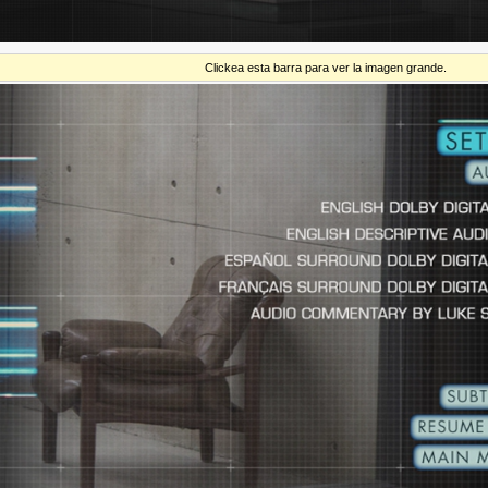
Clickea esta barra para ver la imagen grande.