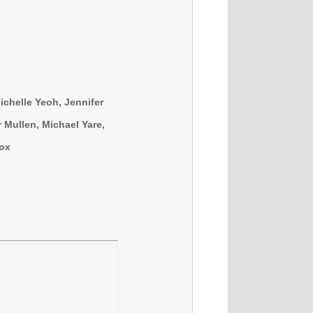
ichelle Yeoh, Jennifer
 Mullen, Michael Yare,
Fox