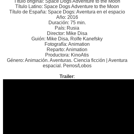
Título original: Space Dogs Adventure to the Moon
Título Latino: Space Dogs Adventure to the Moon
Título de España: Space Dogs: Aventura en el espacio
Año: 2016
Duración: 75 min.
País: Rusia
Director: Mike Disa
Guión: Mike Disa, Rolfe Kanefsky
Fotografía: Animation
Reparto: Animation
Productora: KinoAtis
Género: Animación. Aventuras. Ciencia ficción | Aventura
espacial. Perros/Lobos
Trailer
: