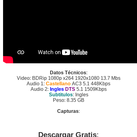
Datos Técnicos
:
Video: BDRip 1080p x264 1920x1080 13.7 Mbs
Audio 1:
Castellano
AC3 5.1 448Kbps
Audio 2:
Ingles
DTS
5.1 1509Kbps
Subtitulos
: Ingles
Peso: 8.35 GB
Capturas
:
Descargar Gratis
: