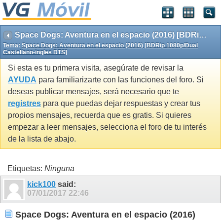
Space Dogs: Aventura en el espacio (2016) [BDRip 1080p/Dual Castellano-ingles DTS]
Tema:
Space Dogs: Aventura en el espacio (2016) [BDRip 1080p/Dual
Castellano-ingles DTS]
Si esta es tu primera visita, asegúrate de revisar la
AYUDA
para familiarizarte con las funciones del foro. Si
deseas publicar mensajes, será necesario que te
registres
para que puedas dejar respuestas y crear tus
propios mensajes, recuerda que es gratis. Si quieres
empezar a leer mensajes, selecciona el foro de tu interés
de la lista de abajo.
Etiquetas:
Ninguna
kick100
said:
07/01/2017
22:46
Space Dogs: Aventura en el espacio (2016)