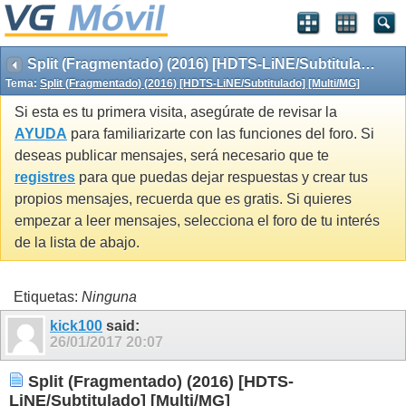
Split (Fragmentado) (2016) [HDTS-LiNE/Subtitulado] [Multi/MG]
Tema:
Split (Fragmentado) (2016) [HDTS-LiNE/Subtitulado] [Multi/MG]
Si esta es tu primera visita, asegúrate de revisar la
AYUDA
para familiarizarte con las funciones del foro. Si
deseas publicar mensajes, será necesario que te
registres
para que puedas dejar respuestas y crear tus
propios mensajes, recuerda que es gratis. Si quieres
empezar a leer mensajes, selecciona el foro de tu interés
de la lista de abajo.
Etiquetas:
Ninguna
kick100
said:
26/01/2017
20:07
Split (Fragmentado) (2016) [HDTS-
LiNE/Subtitulado] [Multi/MG]