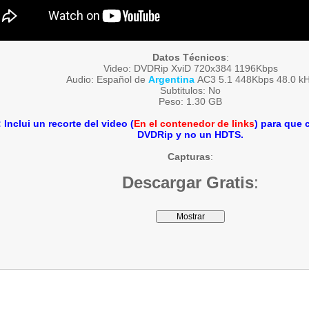
Datos Técnicos
:
Video: DVDRip XviD 720x384 1196Kbps
Audio: Español de
Argentina
AC3 5.1 448Kbps 48.0 k
Subtitulos: No
Peso: 1.30 GB
Inclui un recorte del video (
En el contenedor de links
) para que
DVDRip y no un HDTS.
Capturas
:
Descargar Gratis
: