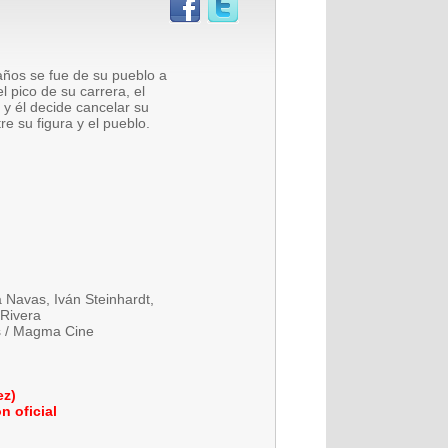
 años se fue de su pueblo a
l pico de su carrera, el
 y él decide cancelar su
e su figura y el pueblo.
 Navas, Iván Steinhardt,
Rivera
ms / Magma Cine
ez)
n oficial