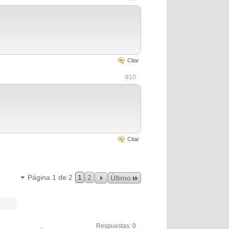
Citar
#10
Citar
Página 1 de 2
1
2
Último
Respuestas:
0