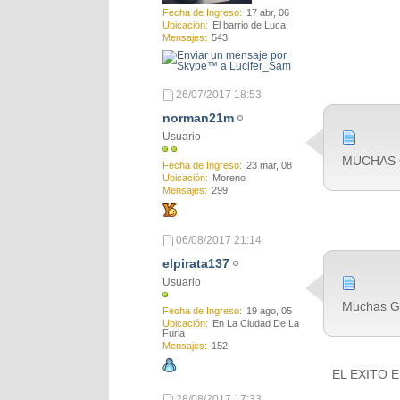
Fecha de Ingreso
17 abr, 06
Ubicación
El barrio de Luca.
Mensajes
543
26/07/2017
18:53
norman21m
Usuario
MUCHAS 
Fecha de Ingreso
23 mar, 08
Ubicación
Moreno
Mensajes
299
06/08/2017
21:14
elpirata137
Usuario
Muchas Gr
Fecha de Ingreso
19 ago, 05
Ubicación
En La Ciudad De La
Furia
Mensajes
152
EL EXITO 
28/08/2017
17:33