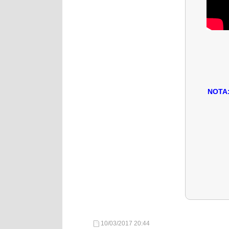
NOTA: 
10/03/2017
20:44