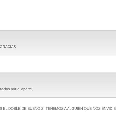
GRACIAS
acias por el aporte.
ES EL DOBLE DE BUENO SI TENEMOS A ALGUIEN QUE NOS ENVIDIE