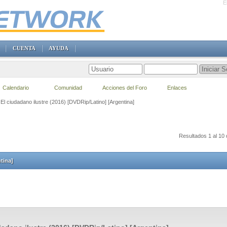
E
CUENTA
AYUDA
Calendario
Comunidad
Acciones del Foro
Enlaces
 El ciudadano ilustre (2016) [DVDRip/Latino] [Argentina]
Resultados 1 al 10 
tina]