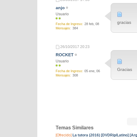
anjo
Usuario
gracias
Fecha de Ingreso
28 feb, 08
Mensajes
384
26/10/2017
20:23
ROCKET
Usuario
Gracias
Fecha de Ingreso
05 ene, 06
Mensajes
308
Temas Similares
[Ofrecido]
La tutora (2016) [DVDRip/Latino] [Arg