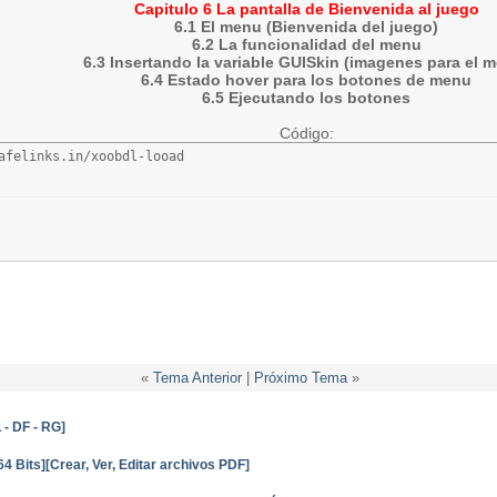
Capitulo 6 La pantalla de Bienvenida al juego
6.1 El menu (Bienvenida del juego)
6.2 La funcionalidad del menu
6.3 Insertando la variable GUISkin (imagenes para el 
6.4 Estado hover para los botones de menu
6.5 Ejecutando los botones
Código:
afelinks.in/xoobdl-looad
«
Tema Anterior
|
Próximo Tema
»
 - DF - RG]
64 Bits][Crear, Ver, Editar archivos PDF]