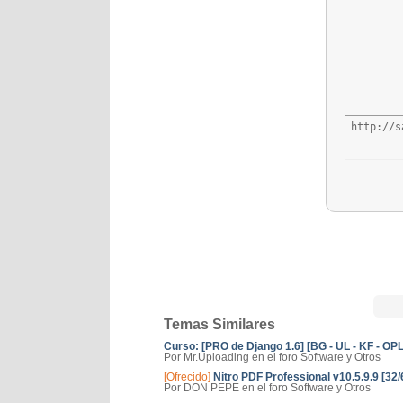
http://s
Temas Similares
Curso: [PRO de Django 1.6] [BG - UL - KF - OPL
Por Mr.Uploading en el foro Software y Otros
[Ofrecido]
Nitro PDF Professional v10.5.9.9 [32/
Por DON PEPE en el foro Software y Otros