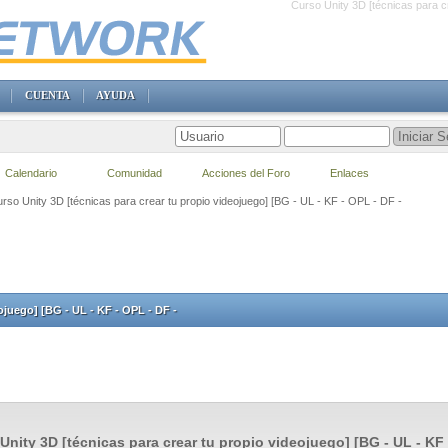
Curso Unity 3D [técnicas para c
CUENTA
AYUDA
Calendario
Comunidad
Acciones del Foro
Enlaces
rso Unity 3D [técnicas para crear tu propio videojuego] [BG - UL - KF - OPL - DF -
ojuego] [BG - UL - KF - OPL - DF -
Unity 3D [técnicas para crear tu propio videojuego] [BG - UL - KF 