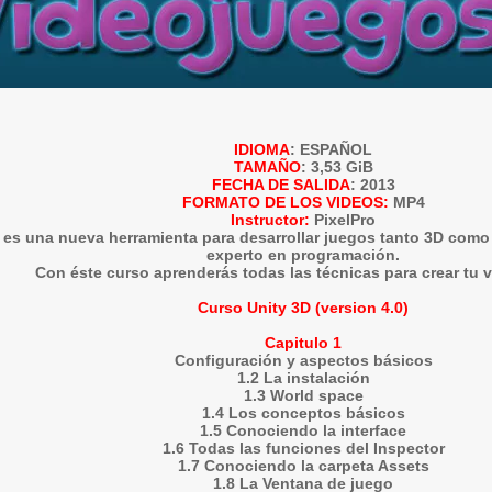
IDIOMA
: ESPAÑOL
TAMAÑO
: 3,53 GiB
FECHA DE SALIDA
: 2013
FORMATO DE LOS VIDEOS:
MP4
Instructor:
PixelPro
 es una nueva herramienta para desarrollar juegos tanto 3D como
experto en programación.
Con éste curso aprenderás todas las técnicas para crear tu 
Curso Unity 3D (version 4.0)
Capitulo 1
Configuración y aspectos básicos
1.2 La instalación
1.3 World space
1.4 Los conceptos básicos
1.5 Conociendo la interface
1.6 Todas las funciones del Inspector
1.7 Conociendo la carpeta Assets
1.8 La Ventana de juego