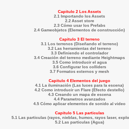
Capitulo 2 Los Assets
2.1 Importando los Assets
2.2 Asset store
2.3 Cómo usar los Prefabs
2.4 Gameobjetcs (Elementos de construcción)
Capitulo 3 El terreno
3.1 Los terrenos (Diseñando el terreno)
3.2 Las herramientas del terreno
3.3 Definiendo el controlador
3.4 Creación del terreno mediante Heightmaps
3.5 Como introducir el agua
3.6 Configurar los colliders
3.7 Formatos externos y mesh
Capitulo 4 Elementos del juego
4.1 La iluminación (Las luces para la escena)
4.2 Como introducir un Flare (Efecto destello)
4.3 Creando un mapa de escena
4.4 Parametros avanzados
4.5 Cómo aplicar elementos de sonido al video
Capitulo 5 Las particulas
5.1 Las particulas (rayos, nieblas, humos, rayos laser, explo
5.2 Las particulas (Agua)