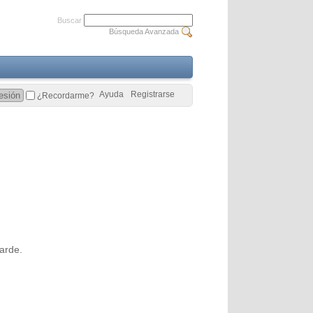
Buscar
Búsqueda Avanzada
Ayuda
Registrarse
¿Recordarme?
arde.