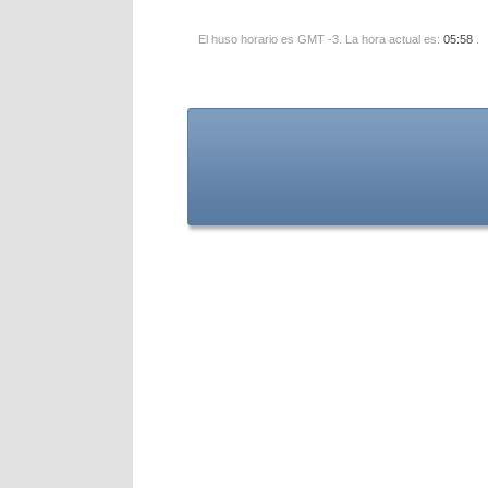
El huso horario es GMT -3. La hora actual es:
05:58
.