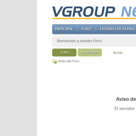
PRINCIPAL
FORO
LISTADOS DE ELINKS
Bienvenido a nuestro Foro!
Ayuda
FORO
NOVEDADES
Aviso del Foro
Aviso de
El servido