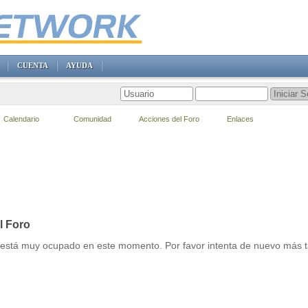
CUENTA
AYUDA
Calendario
Comunidad
Acciones del Foro
Enlaces
l Foro
r está muy ocupado en este momento. Por favor intenta de nuevo más t