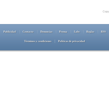
Copyr
Publicidad
Contacto
Denuncias
Prensa
Labs
Reglas
RSS
Términos y condiciones
Políticas de privacidad