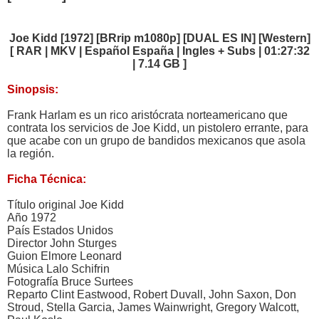
Joe Kidd [1972] [BRrip m1080p] [DUAL ES IN] [Western]
[ RAR | MKV | Español España | Ingles + Subs | 01:27:32
| 7.14 GB ]
Sinopsis:
Frank Harlam es un rico aristócrata norteamericano que
contrata los servicios de Joe Kidd, un pistolero errante, para
que acabe con un grupo de bandidos mexicanos que asola
la región.
Ficha Técnica:
Título original Joe Kidd
Año 1972
País Estados Unidos
Director John Sturges
Guion Elmore Leonard
Música Lalo Schifrin
Fotografía Bruce Surtees
Reparto Clint Eastwood, Robert Duvall, John Saxon, Don
Stroud, Stella Garcia, James Wainwright, Gregory Walcott,