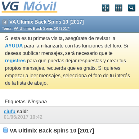
VA Ultimix Back Spins 10 [2017]
Tema:
VA Ultimix Back Spins 10 [2017]
Si esta es tu primera visita, asegúrate de revisar la
AYUDA
para familiarizarte con las funciones del foro. Si
deseas publicar mensajes, será necesario que te
registres
para que puedas dejar respuestas y crear tus
propios mensajes, recuerda que es gratis. Si quieres
empezar a leer mensajes, selecciona el foro de tu interés
de la lista de abajo.
Etiquetas:
Ninguna
ciufu
said:
01/06/2017
10:42
VA Ultimix Back Spins 10 [2017]