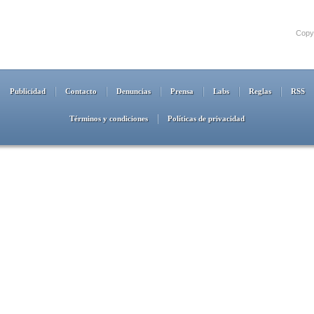
Copyr
Publicidad
Contacto
Denuncias
Prensa
Labs
Reglas
RSS
Términos y condiciones
Políticas de privacidad