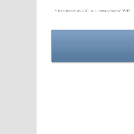
El huso horario es GMT -3. La hora actual es:
06:47
.