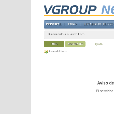
PRINCIPAL
FORO
LISTADOS DE ELINKS
Bienvenido a nuestro Foro!
Ayuda
FORO
NOVEDADES
Aviso del Foro
Aviso de
El servido