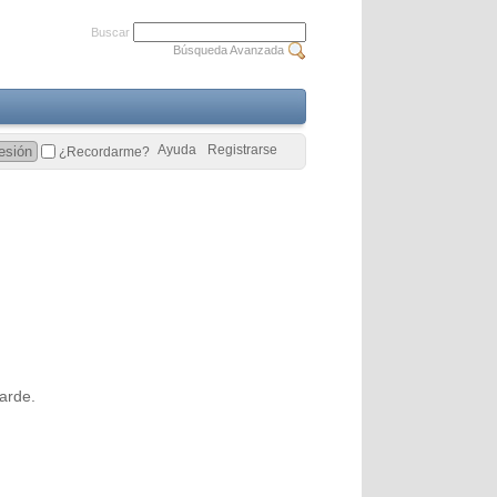
Buscar
Búsqueda Avanzada
Ayuda
Registrarse
¿Recordarme?
arde.