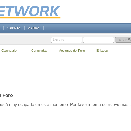
CUENTA
AYUDA
Calendario
Comunidad
Acciones del Foro
Enlaces
l Foro
r está muy ocupado en este momento. Por favor intenta de nuevo más t