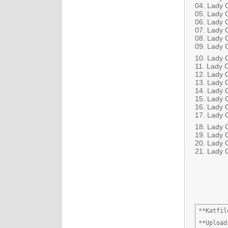
04. Lady 
05. Lady C
06. Lady C
07. Lady C
08. Lady C
09. Lady 
10. Lady C
11. Lady 
12. Lady 
13. Lady 
14. Lady 
15. Lady 
16. Lady 
17. Lady C
18. Lady 
19. Lady 
20. Lady 
21. Lady 
**Katfile
**Uploads