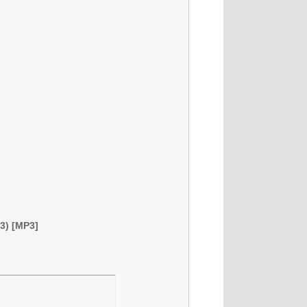
3) [MP3]