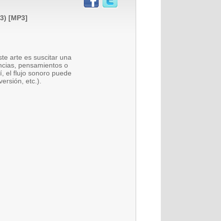
3) [MP3]
ste arte es suscitar una
ancias, pensamientos o
, el flujo sonoro puede
ersión, etc.).