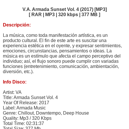
V.A. Armada Sunset Vol. 4 (2017) [MP3]
[ RAR | MP3 | 320 kbps | 377 MB ]
Descripción:
La música, como toda manifestación artística, es un
producto cultural. El fin de este arte es suscitar una
experiencia estética en el oyente, y expresar sentimientos,
emociones, circunstancias, pensamientos o ideas. La
música es un estímulo que afecta el campo perceptivo del
individuo; así, el flujo sonoro puede cumplir con variadas
funciones (entretenimiento, comunicación, ambientación,
diversión, etc.).
Info Disco:
Artist: VA
Title: Armada Sunset Vol. 4
Year Of Release: 2017
Label: Armada Music
Genre: Chillout, Downtempo, Deep House
Quality: Mp3 / 320 Kbps
Total Time: 02:31:37
Total Size: 377 Mb