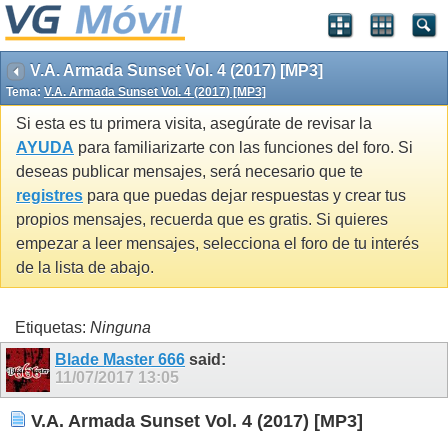
V.A. Armada Sunset Vol. 4 (2017) [MP3]
Tema:
V.A. Armada Sunset Vol. 4 (2017) [MP3]
Si esta es tu primera visita, asegúrate de revisar la
AYUDA
para familiarizarte con las funciones del foro. Si
deseas publicar mensajes, será necesario que te
registres
para que puedas dejar respuestas y crear tus
propios mensajes, recuerda que es gratis. Si quieres
empezar a leer mensajes, selecciona el foro de tu interés
de la lista de abajo.
Etiquetas:
Ninguna
Blade Master 666
said:
11/07/2017
13:05
V.A. Armada Sunset Vol. 4 (2017) [MP3]