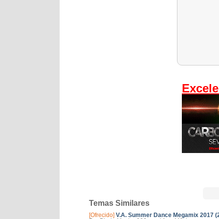
Excele
Temas Similares
[Ofrecido]
V.A. Summer Dance Megamix 2017 (