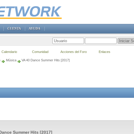
CUENTA
AYUDA
Calendario
Comunidad
Acciones del Foro
Enlaces
s
Música
VA 40 Dance Summer Hits [2017]
Dance Summer Hits [2017]