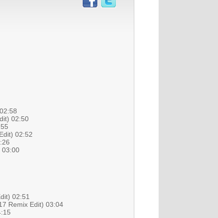
 02:58
dit) 02:50
:55
Edit) 02:52
:26
) 03:00
dit) 02:51
K17 Remix Edit) 03:04
4:15