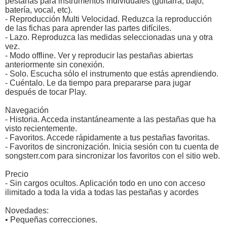
pestañas para instrumentos individuales (guitarra, bajo,
batería, vocal, etc).
- Reproducción Multi Velocidad. Reduzca la reproducción
de las fichas para aprender las partes difíciles.
- Lazo. Reproduzca las medidas seleccionadas una y otra
vez.
- Modo offline. Ver y reproducir las pestañas abiertas
anteriormente sin conexión.
- Solo. Escucha sólo el instrumento que estás aprendiendo.
- Cuéntalo. Le da tiempo para prepararse para jugar
después de tocar Play.
Navegación
- Historia. Acceda instantáneamente a las pestañas que ha
visto recientemente.
- Favoritos. Accede rápidamente a tus pestañas favoritas.
- Favoritos de sincronización. Inicia sesión con tu cuenta de
songsterr.com para sincronizar los favoritos con el sitio web.
Precio
- Sin cargos ocultos. Aplicación todo en uno con acceso
ilimitado a toda la vida a todas las pestañas y acordes
Novedades:
• Pequeñas correcciones.