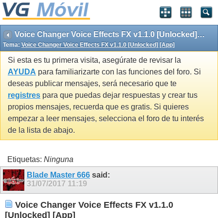
Voice Changer Voice Effects FX v1.1.0 [Unlocked] [App]
Tema:
Voice Changer Voice Effects FX v1.1.0 [Unlocked] [App]
Si esta es tu primera visita, asegúrate de revisar la
AYUDA
para familiarizarte con las funciones del foro. Si
deseas publicar mensajes, será necesario que te
registres
para que puedas dejar respuestas y crear tus
propios mensajes, recuerda que es gratis. Si quieres
empezar a leer mensajes, selecciona el foro de tu interés
de la lista de abajo.
Etiquetas:
Ninguna
Blade Master 666
said:
31/07/2017
11:19
Voice Changer Voice Effects FX v1.1.0
[Unlocked] [App]