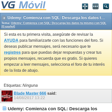
Udemy: Comienza con SQL: Descarga los datos tu mismo con SQL [Español]
Tema:
Udemy: Comienza con SQL: Descarga los datos tu mismo con SQL
[Español]
Si esta es tu primera visita, asegúrate de revisar la
AYUDA
para familiarizarte con las funciones del foro. Si
deseas publicar mensajes, será necesario que te
registres
para que puedas dejar respuestas y crear tus
propios mensajes, recuerda que es gratis. Si quieres
empezar a leer mensajes, selecciona el foro de tu interés
de la lista de abajo.
Etiquetas:
Ninguna
Blade Master 666
said:
14/08/2017
13:22
Udemy: Comienza con SQL: Descarga los