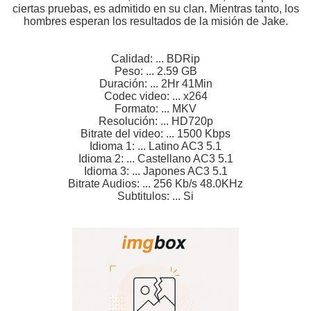
ciertas pruebas, es admitido en su clan. Mientras tanto, los
hombres esperan los resultados de la misión de Jake.
Calidad: ... BDRip
Peso: ... 2.59 GB
Duración: ... 2Hr 41Min
Codec video: ... x264
Formato: ... MKV
Resolución: ... HD720p
Bitrate del video: ... 1500 Kbps
Idioma 1: ... Latino AC3 5.1
Idioma 2: ... Castellano AC3 5.1
Idioma 3: ... Japones AC3 5.1
Bitrate Audios: ... 256 Kb/s 48.0KHz
Subtitulos: ... Si