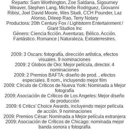
Reparto: Sam Worthington, Zoe Saldana, Sigourney
Weaver, Stephen Lang, Michelle Rodriguez, Giovanni
Ribisi, Joel David Moore, Wes Studi, CCH Pounder, Laz
Alonso, Dileep Rao, Terry Notary
Productora: 20th Century Fox / Lightstorm Entertainment /
Giant Studios Inc
Género: Ciencia ficción. Aventuras. Bélico. Acción.
Fantástico. Romance | Naturaleza. Extraterrestres.
2009: 3 Oscars: fotografía, dirección artística, efectos
visuales. 9 nominaciones
2009: 2 Globos de Oro: Mejor película, director. 4
nominaciones
2009: 2 Premios BAFTA: diseño de prod. , efectos
especiales. 8 nom., incluyendo mejor film
2009: Círculo de Críticos de Nueva York: Nominada a Mejor
fotografía
2009: Asociación de Críticos de Los Angeles: Mejor diseño
de producción
2009: 6 Critics' Choice Awards, incluyendo mejor película
de acción. 9 nominaciones
2009: Premios César: Nominada a Mejor película extranjera
2009: Asociación de Críticos de Chicago: nominada mejor
banda sonora y fotografía