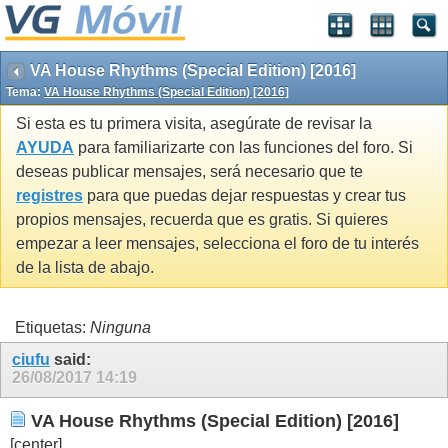
VA House Rhythms (Special Edition) [2016]
Tema:
VA House Rhythms (Special Edition) [2016]
Si esta es tu primera visita, asegúrate de revisar la
AYUDA
para familiarizarte con las funciones del foro. Si
deseas publicar mensajes, será necesario que te
registres
para que puedas dejar respuestas y crear tus
propios mensajes, recuerda que es gratis. Si quieres
empezar a leer mensajes, selecciona el foro de tu interés
de la lista de abajo.
Etiquetas:
Ninguna
ciufu
said:
26/08/2017
14:19
VA House Rhythms (Special Edition) [2016]
[center]