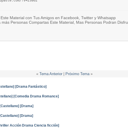
upaste.com/?v=23862
Este Material con Tus Amigos en Facebook, Twitter y Whatsapp
a más Personas Compartas Este Material, Mas Personas Podran Disfru
«
Tema Anterior
|
Próximo Tema
»
stellano] [Drama Fantástico]
stellano] [Comedia Drama Romance]
 [Castellano] [Drama]
[Castellano] [Drama]
hriller Acción Drama Ciencia ficción]