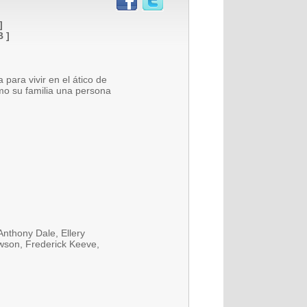
]
B ]
para vivir en el ático de
mo su familia una persona
Anthony Dale, Ellery
awson, Frederick Keeve,