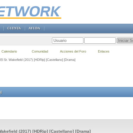
CUENTA
AYUDA
Calendario
Comunidad
Acciones del Foro
Enlaces
 El Sr. Wakefield (2017) [HDRip] [Castellano] [Drama]
a]
 Wakefield (2017) [HDRip] [Castellano] [Drama]