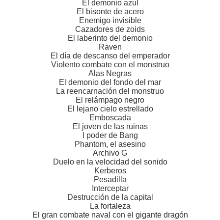
El demonio azul
El bisonte de acero
Enemigo invisible
Cazadores de zoids
El laberinto del demonio
Raven
El día de descanso del emperador
Violento combate con el monstruo
Alas Negras
El demonio del fondo del mar
La reencarnación del monstruo
El relámpago negro
El lejano cielo estrellado
Emboscada
El joven de las ruinas
l poder de Bang
Phantom, el asesino
Archivo G
Duelo en la velocidad del sonido
Kerberos
Pesadilla
Interceptar
Destrucción de la capital
La fortaleza
El gran combate naval con el gigante dragón