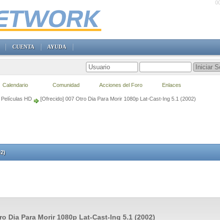
0
CUENTA
AYUDA
Calendario
Comunidad
Acciones del Foro
Enlaces
Películas HD
[Ofrecido] 007 Otro Dia Para Morir 1080p Lat-Cast-Ing 5.1 (2002)
02)
ro Dia Para Morir 1080p Lat-Cast-Ing 5.1 (2002)