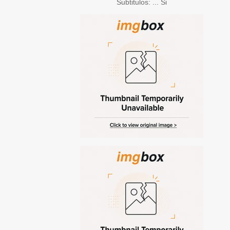
Subtitulos: ... Si