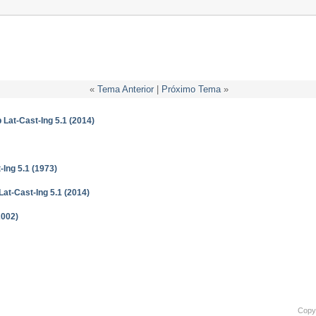
«
Tema Anterior
|
Próximo Tema
»
Lat-Cast-Ing 5.1 (2014)
-Ing 5.1 (1973)
at-Cast-Ing 5.1 (2014)
2002)
Copyr