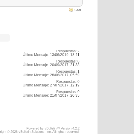
Citar
Respuestas:
2
Último Mensaje:
13/06/2019,
18:41
Respuestas:
0
Último Mensaje:
20/09/2017,
21:38
Respuestas:
1
Último Mensaje:
28/08/2017,
05:59
Respuestas:
0
Último Mensaje:
27/07/2017,
12:19
Respuestas:
0
Último Mensaje:
21/07/2017,
20:35
Powered by vBulletin™ Version 4.2.2
ight © 2026 vBulletin Solutions, Inc. All rights reserved.