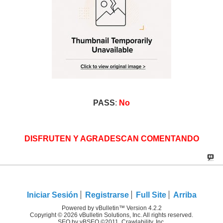
PASS
:
No
DISFRUTEN Y AGRADESCAN COMENTANDO
Iniciar Sesión
Registrarse
Full Site
Arriba
Powered by vBulletin™ Version 4.2.2
Copyright © 2026 vBulletin Solutions, Inc. All rights reserved.
SEO by vBSEO ©2011, Crawlability, Inc.