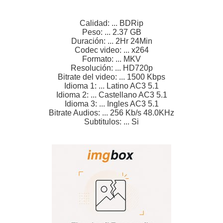
Calidad: ... BDRip
Peso: ... 2.37 GB
Duración: ... 2Hr 24Min
Codec video: ... x264
Formato: ... MKV
Resolución: ... HD720p
Bitrate del video: ... 1500 Kbps
Idioma 1: ... Latino AC3 5.1
Idioma 2: ... Castellano AC3 5.1
Idioma 3: ... Ingles AC3 5.1
Bitrate Audios: ... 256 Kb/s 48.0KHz
Subtitulos: ... Si