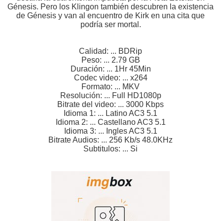
Génesis. Pero los Klingon también descubren la existencia
de Génesis y van al encuentro de Kirk en una cita que
podría ser mortal.
Calidad: ... BDRip
Peso: ... 2.79 GB
Duración: ... 1Hr 45Min
Codec video: ... x264
Formato: ... MKV
Resolución: ... Full HD1080p
Bitrate del video: ... 3000 Kbps
Idioma 1: ... Latino AC3 5.1
Idioma 2: ... Castellano AC3 5.1
Idioma 3: ... Ingles AC3 5.1
Bitrate Audios: ... 256 Kb/s 48.0KHz
Subtitulos: ... Si