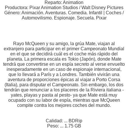
Reparto: Animation
Productora: Pixar Animation Studios / Walt Disney Pictures
Género: Animación. Aventuras. Comedia. Infantil | Coches /
Automovilismo. Espionaje. Secuela. Pixar
Rayo McQueen y su amigo, la grúa Mate, viajan al
extranjero para participar en el primer Campeonato Mundial
en el que se decidirá cuál es el coche más rápido del
planeta. La primera escala es Tokio (Japón), donde Mate
tendrá que convertirse en un espía secreto al verse envuelto
inesperadamente en un caso de espionaje internacional,
que lo llevará a París y a Londres. También vivirán una
aventura de proporciones épicas al viajar a Porto Corsa
(Italia), para disputar el Campeonato. Sin embargo, los dos
tendrán que renunciar a los placeres de la Riviera italiana -
yates, playas y pasta al pesto- ya que Mate está muy
ocupado con su labor de espía, mientras que McQueen
compite contra los mejores coches del mundo.
Calidad: ... BDRip
Peso: ... 1.75 GB