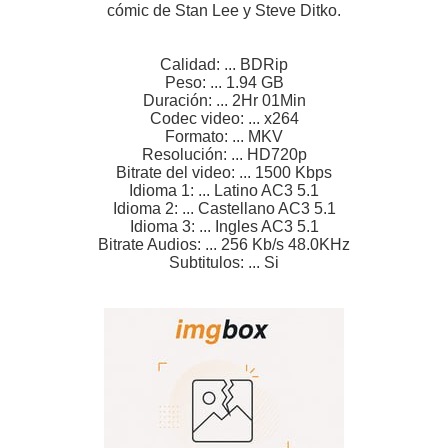
cómic de Stan Lee y Steve Ditko.
Calidad: ... BDRip
Peso: ... 1.94 GB
Duración: ... 2Hr 01Min
Codec video: ... x264
Formato: ... MKV
Resolución: ... HD720p
Bitrate del video: ... 1500 Kbps
Idioma 1: ... Latino AC3 5.1
Idioma 2: ... Castellano AC3 5.1
Idioma 3: ... Ingles AC3 5.1
Bitrate Audios: ... 256 Kb/s 48.0KHz
Subtitulos: ... Si