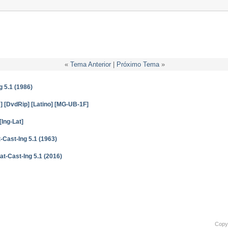
«
Tema Anterior
|
Próximo Tema
»
g 5.1 (1986)
] [DvdRip] [Latino] [MG-UB-1F]
Ing-Lat]
-Cast-Ing 5.1 (1963)
t-Cast-Ing 5.1 (2016)
Copyr