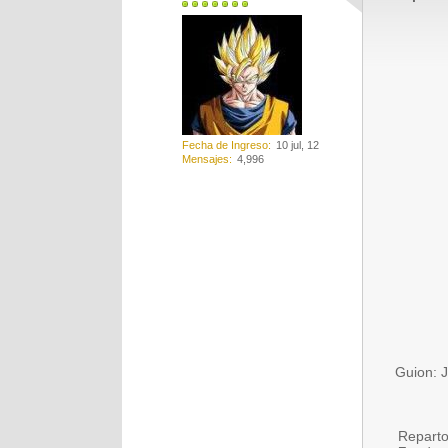
Fecha de Ingreso
10 jul, 12
Mensajes
4,996
Guion: J
Reparto