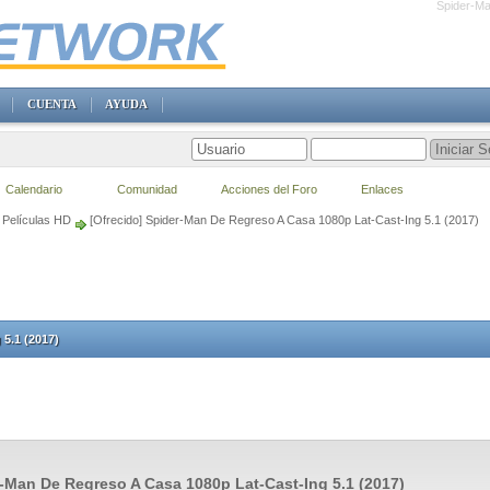
Spider-Ma
CUENTA
AYUDA
Calendario
Comunidad
Acciones del Foro
Enlaces
Películas HD
[Ofrecido] Spider-Man De Regreso A Casa 1080p Lat-Cast-Ing 5.1 (2017)
5.1 (2017)
-Man De Regreso A Casa 1080p Lat-Cast-Ing 5.1 (2017)