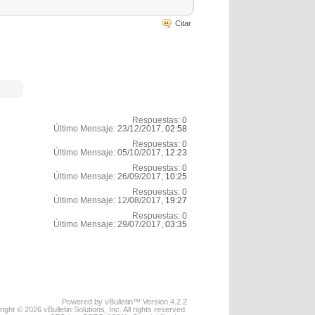
Citar
Respuestas:
0
Último Mensaje:
23/12/2017,
02:58
Respuestas:
0
Último Mensaje:
05/10/2017,
12:23
Respuestas:
0
Último Mensaje:
26/09/2017,
10:25
Respuestas:
0
Último Mensaje:
12/08/2017,
19:27
Respuestas:
0
Último Mensaje:
29/07/2017,
03:35
Powered by vBulletin™ Version 4.2.2
ight © 2026 vBulletin Solutions, Inc. All rights reserved.