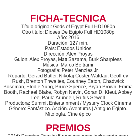
FICHA-TECNICA
Título original: Gods of Egypt Full HD1080p
Otro titulo: Dioses De Egipto Full HD1080p
Año: 2016
Duración: 127 min.
País: Estados Unidos
Dirección: Alex Proyas
Guion: Alex Proyas, Matt Sazama, Burk Sharpless
Música: Marco Beltrami
Fotografía: Peter Menzies Jr.
Reparto: Gerard Butler, Nikolaj Coster-Waldau, Geoffrey
Rush, Brenton Thwaites, Courtney Eaton, Chadwick
Boseman, Elodie Yung, Bruce Spence, Bryan Brown, Emma
Booth, Rachael Blake, Robyn Nevin, Goran D. Kleut, Abbey
Lee, Paula Arundell, Rufus Sewell
Productora: Summit Entertainment / Mystery Clock Cinema
Género: Fantástico. Acción. Aventuras | Antiguo Egipto.
Mitología. Cine épico
PREMIOS