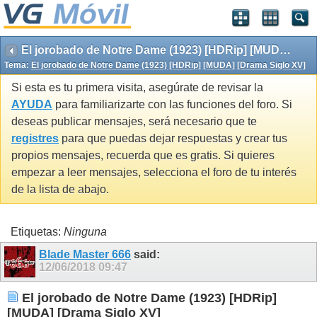
El jorobado de Notre Dame (1923) [HDRip] [MUDA] [Drama Siglo XV]
Tema:
El jorobado de Notre Dame (1923) [HDRip] [MUDA] [Drama Siglo XV]
Si esta es tu primera visita, asegúrate de revisar la
AYUDA
para familiarizarte con las funciones del foro. Si
deseas publicar mensajes, será necesario que te
registres
para que puedas dejar respuestas y crear tus
propios mensajes, recuerda que es gratis. Si quieres
empezar a leer mensajes, selecciona el foro de tu interés
de la lista de abajo.
Etiquetas:
Ninguna
Blade Master 666
said:
12/06/2018
09:47
El jorobado de Notre Dame (1923) [HDRip]
[MUDA] [Drama Siglo XV]