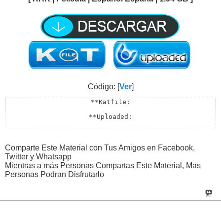
Código: [
Ver
]
**Katfile:

**Uploaded:

**Todos los Enlaces Estan en Lupaste:

http://lupaste.com/?v=29564
Comparte Este Material con Tus Amigos en Facebook,
Twitter y Whatsapp
Mientras a más Personas Compartas Este Material, Mas
Personas Podran Disfrutarlo