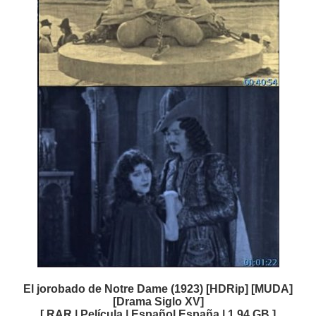
El jorobado de Notre Dame (1923) [HDRip] [MUDA]
[Drama Siglo XV]
[ RAR | Película | Español España | 1.94 GB ]