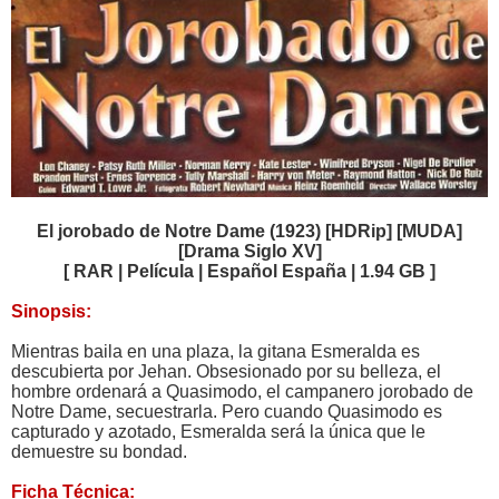
El jorobado de Notre Dame (1923) [HDRip] [MUDA]
[Drama Siglo XV]
[ RAR | Película | Español España | 1.94 GB ]
Sinopsis:
Mientras baila en una plaza, la gitana Esmeralda es
descubierta por Jehan. Obsesionado por su belleza, el
hombre ordenará a Quasimodo, el campanero jorobado de
Notre Dame, secuestrarla. Pero cuando Quasimodo es
capturado y azotado, Esmeralda será la única que le
demuestre su bondad.
Ficha Técnica: