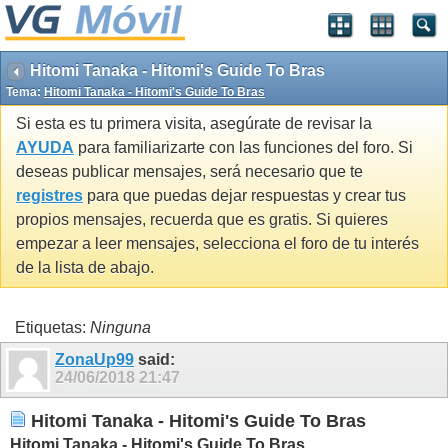
Hitomi Tanaka - Hitomi's Guide To Bras
Tema:
Hitomi Tanaka - Hitomi's Guide To Bras
Si esta es tu primera visita, asegúrate de revisar la
AYUDA
para familiarizarte con las funciones del foro. Si
deseas publicar mensajes, será necesario que te
registres
para que puedas dejar respuestas y crear tus
propios mensajes, recuerda que es gratis. Si quieres
empezar a leer mensajes, selecciona el foro de tu interés
de la lista de abajo.
Etiquetas:
Ninguna
ZonaUp99
said:
24/06/2018
21:47
Hitomi Tanaka - Hitomi's Guide To Bras
Hitomi Tanaka - Hitomi's Guide To Bras