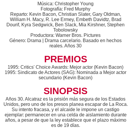
Música: Christopher Young
Fotografía: Fred Murphy
Reparto: Kevin Bacon, Christian Slater, Gary Oldman,
William H. Macy, R. Lee Ermey, Embeth Davidtz, Brad
Dourif, Kyra Sedgwick, Ben Slack, Mia Kirshner, Stephen
Tobolowsky
Productora: Warner Bros. Pictures
Género: Drama | Drama carcelario. Basado en hechos
reales. Años 30
PREMIOS
1995: Critics' Choice Awards: Mejor actor (Kevin Bacon)
1995: Sindicato de Actores (SAG): Nominada a Mejor actor
secundario (Kevin Bacon)
SINOPSIS
Años 30. Alcatraz es la prisión más segura de los Estados
Unidos, pero uno de los presos planea escapar de La Roca.
Su intento fracasa, y el alcaide le impone un castigo
ejemplar: permanecer en una celda de aislamiento durante
años, a pesar de que la ley establece que el plazo máximo
es de 19 días.