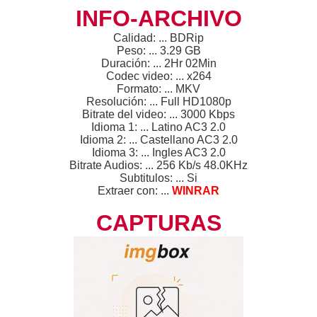
INFO-ARCHIVO
Calidad: ... BDRip
Peso: ... 3.29 GB
Duración: ... 2Hr 02Min
Codec video: ... x264
Formato: ... MKV
Resolución: ... Full HD1080p
Bitrate del video: ... 3000 Kbps
Idioma 1: ... Latino AC3 2.0
Idioma 2: ... Castellano AC3 2.0
Idioma 3: ... Ingles AC3 2.0
Bitrate Audios: ... 256 Kb/s 48.0KHz
Subtitulos: ... Si
Extraer con: ...
WINRAR
CAPTURAS